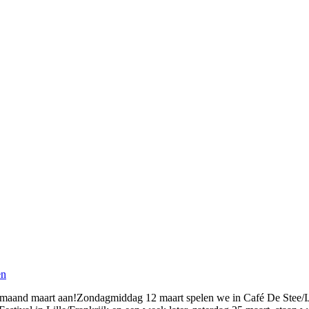
en
e maand maart aan!Zondagmiddag 12 maart spelen we in Café De Stee/IJs