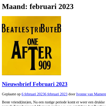
Maand:
februari 2023
Nieuwsbrief Februari 2023
Geplaatst op
6 februari 2023
6 februari 2023
door
Ivonne van Mamer
Beste vriend(inn)en, Na een rustige periode komt er weer een drukk