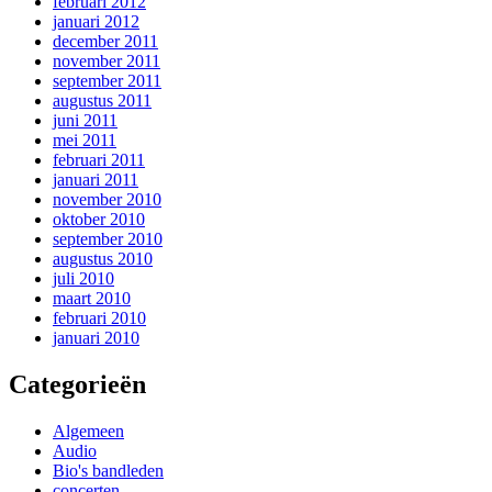
februari 2012
januari 2012
december 2011
november 2011
september 2011
augustus 2011
juni 2011
mei 2011
februari 2011
januari 2011
november 2010
oktober 2010
september 2010
augustus 2010
juli 2010
maart 2010
februari 2010
januari 2010
Categorieën
Algemeen
Audio
Bio's bandleden
concerten