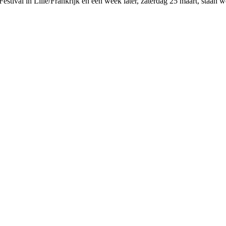
Festival in Lille/Frankrijk en een week later, zaterdag 25 maart, staan